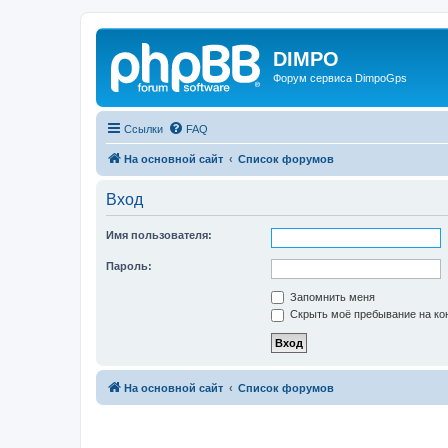
DIMPO
Форум сервиса DimpoGps
Ссылки
FAQ
На основной сайт
Список форумов
Вход
Имя пользователя:
Пароль:
Запомнить меня
Скрыть моё пребывание на кон
На основной сайт
Список форумов