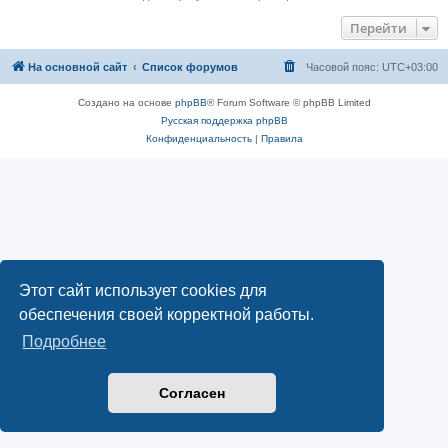
Перейти
На основной сайт
Список форумов
Часовой пояс:
UTC+03:00
Создано на основе
phpBB
® Forum Software © phpBB Limited
Русская поддержка phpBB
Конфиденциальность
|
Правила
Этот сайт использует cookies для
обеспечения своей корректной работы.
Подробнее
Согласен