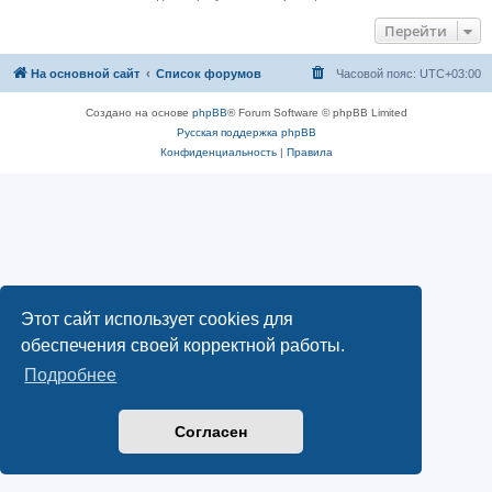
Перейти
На основной сайт
Список форумов
Часовой пояс:
UTC+03:00
Создано на основе
phpBB
® Forum Software © phpBB Limited
Русская поддержка phpBB
Конфиденциальность
|
Правила
Этот сайт использует cookies для
обеспечения своей корректной работы.
Подробнее
Согласен