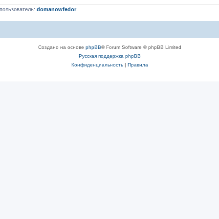
пользователь:
domanowfedor
Создано на основе
phpBB
® Forum Software © phpBB Limited
Русская поддержка phpBB
Конфиденциальность
|
Правила