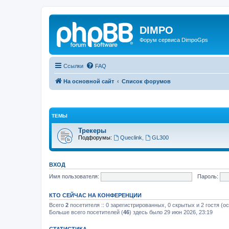
DIMPO
Форум сервиса DimpoGps
Ссылки
FAQ
На основной сайт
Список форумов
ТЕМЫ
Трекеры
Подфорумы:
Queclink
,
GL300
ВХОД
Имя пользователя:
Пароль:
КТО СЕЙЧАС НА КОНФЕРЕНЦИИ
Всего
2
посетителя :: 0 зарегистрированных, 0 скрытых и 2 гостя (о
Больше всего посетителей (
46
) здесь было 29 июн 2026, 23:19