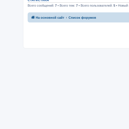
СТАТИСТИКА
Всего сообщений:
7
• Всего тем:
7
• Всего пользователей:
5
• Новый 
На основной сайт
Список форумов