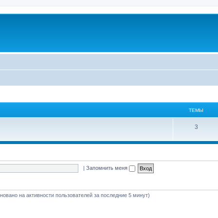
ТЕМЫ
3
|
Запомнить меня
сновано на активности пользователей за последние 5 минут)