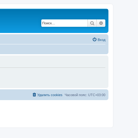
Поиск
Расширенный по
Вход
Удалить cookies
Часовой пояс:
UTC+03:00