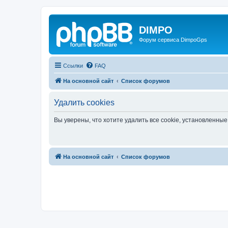
DIMPO
Форум сервиса DimpoGps
Ссылки
FAQ
На основной сайт
Список форумов
Удалить cookies
Вы уверены, что хотите удалить все cookie, установленн
На основной сайт
Список форумов