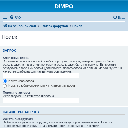
DIMPO
FAQ
Вход
На основной сайт
Список форумов
Поиск
Поиск
ЗАПРОС
Ключевые слова:
Вы можете использовать
+
, чтобы определить слова, которые должны быть в
результатах, и
-
для слов, которых в результатах быть не должно. Вы можете
разделить слова символом
|
для поиска любого слова из списка. Используйте
*
в
качестве шаблона для частичного совпадения.
Искать все слова
Искать любое слово/поиск с языком запросов
Поиск по автору:
Используйте * в качестве шаблона.
ПАРАМЕТРЫ ЗАПРОСА
Искать в форумах:
Выберите форум или форумы, в которых будет произведён поиск. Поиск в
подфорумах производится автоматически, если вы не отключили