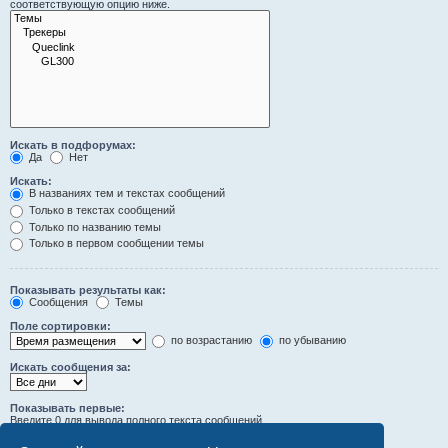
соответствующую опцию ниже.
Искать в подфорумах:
Да
Нет
Искать:
В названиях тем и текстах сообщений
Только в текстах сообщений
Только по названию темы
Только в первом сообщении темы
Показывать результаты как:
Сообщения
Темы
Поле сортировки:
по возрастанию
по убыванию
Искать сообщения за:
Показывать первые:
Введите 0 для вывода полного текста сообщений.
символов сообщений